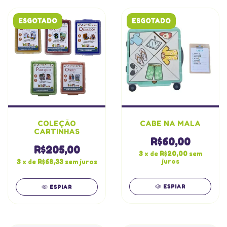
ESGOTADO
ESGOTADO
COLEÇÃO
CABE NA MALA
CARTINHAS
R$60,00
R$205,00
3
x de
R$20,00
sem
juros
3
x de
R$68,33
sem juros
ESPIAR
ESPIAR