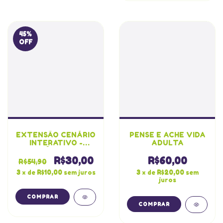
45
%
OFF
EXTENSÃO CENÁRIO
PENSE E ACHE VIDA
INTERATIVO -
ADULTA
PÁSCOA
R$30,00
R$60,00
R$54,90
3
x de
R$10,00
sem juros
3
x de
R$20,00
sem
juros