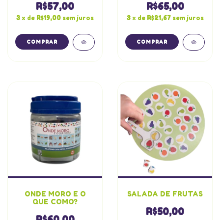
R$57,00
R$65,00
3
x de
R$19,00
sem juros
3
x de
R$21,67
sem juros
ONDE MORO E O
SALADA DE FRUTAS
QUE COMO?
R$50,00
R$60,00