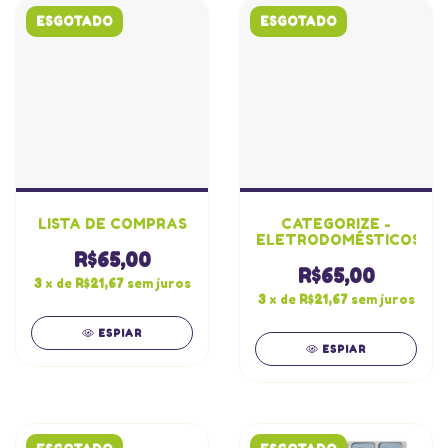
ESGOTADO
ESGOTADO
LISTA DE COMPRAS
CATEGORIZE -
ELETRODOMÉSTICOS
R$65,00
R$65,00
3
x de
R$21,67
sem juros
3
x de
R$21,67
sem juros
ESPIAR
ESPIAR