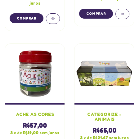
juros
ACHE AS CORES
CATEGORIZE -
ANIMAIS
R$57,00
R$65,00
3
x de
R$19,00
sem juros
3
x de
R$21,67
sem juros