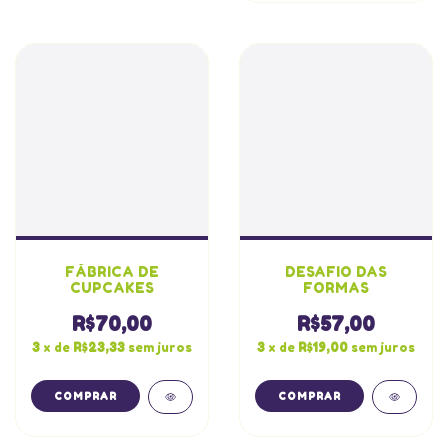
FÁBRICA DE
DESAFIO DAS
CUPCAKES
FORMAS
R$70,00
R$57,00
3
x de
R$23,33
sem juros
3
x de
R$19,00
sem juros