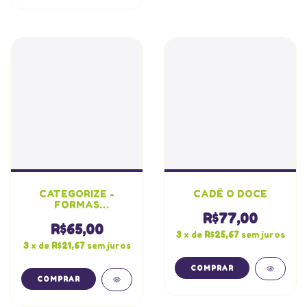
CATEGORIZE -
CADÊ O DOCE
FORMAS
GEOMETRICAS
R$77,00
R$65,00
3
x de
R$25,67
sem juros
3
x de
R$21,67
sem juros