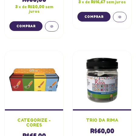
3
x de
R$16,67
sem juros
3
x de
R$20,00
sem
juros
CATEGORIZE -
TRIO DA RIMA
CORES
R$60,00