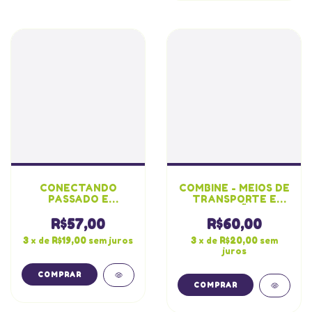
CONECTANDO
COMBINE - MEIOS DE
PASSADO E
TRANSPORTE E
PRESENTE
DIREÇÕES
R$57,00
R$60,00
3
x de
R$19,00
sem juros
3
x de
R$20,00
sem
juros