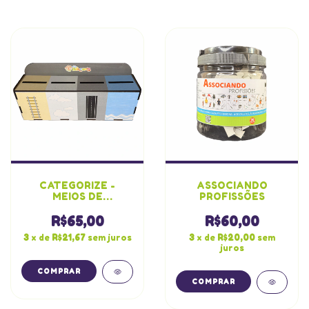
CATEGORIZE -
ASSOCIANDO
MEIOS DE
PROFISSÕES
TRANSPORTES
R$65,00
R$60,00
3
x de
R$21,67
sem juros
3
x de
R$20,00
sem
juros