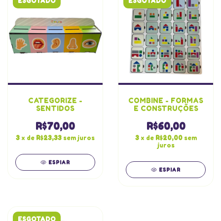
ESGOTADO
ESGOTADO
CATEGORIZE -
COMBINE - FORMAS
SENTIDOS
E CONSTRUÇÕES
R$70,00
R$60,00
3
x de
R$23,33
sem juros
3
x de
R$20,00
sem
juros
ESPIAR
ESPIAR
ESGOTADO