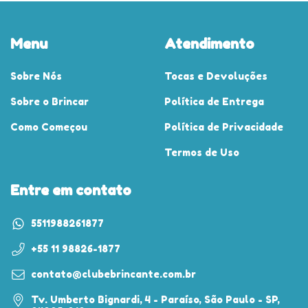
Menu
Atendimento
Sobre Nós
Tocas e Devoluções
Sobre o Brincar
Política de Entrega
Como Começou
Política de Privacidade
Termos de Uso
Entre em contato
5511988261877
+55 11 98826-1877
contato@clubebrincante.com.br
Tv. Umberto Bignardi, 4 - Paraíso, São Paulo - SP,