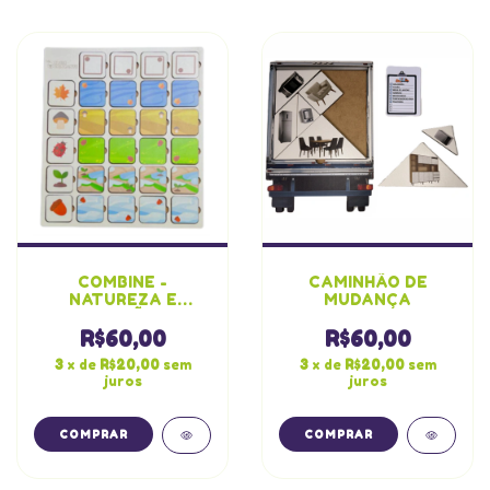
COMBINE -
CAMINHÃO DE
NATUREZA E
MUDANÇA
POSIÇÕES
R$60,00
R$60,00
3
x de
R$20,00
sem
3
x de
R$20,00
sem
juros
juros