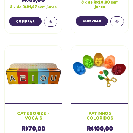
R$65,00
3
x de
R$20,00
sem
juros
3
x de
R$21,67
sem juros
CATEGORIZE -
PATINHOS
VOGAIS
COLORIDOS
R$70,00
R$100,00