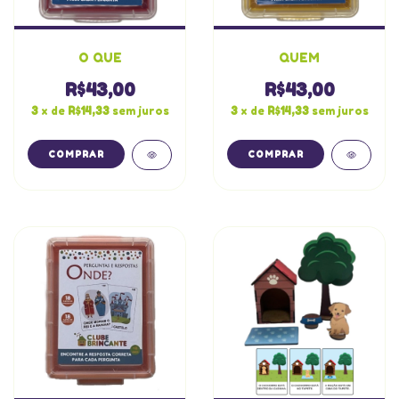
O QUE
QUEM
R$43,00
R$43,00
3
x de
R$14,33
sem juros
3
x de
R$14,33
sem juros