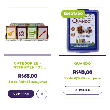
ESGOTADO
CATEGORIZE -
QUANDO
INSTRUMENTOS
MUSICAIS
R$43,00
R$65,00
3
x de
R$14,33
sem juros
3
x de
R$21,67
sem juros
ESPIAR