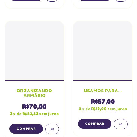
ORGANIZANDO
USAMOS PARA...
ARMÁRIO
R$57,00
R$70,00
3
x de
R$19,00
sem juros
3
x de
R$23,33
sem juros