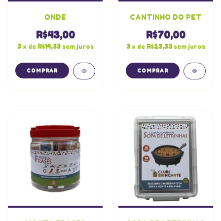
ONDE
CANTINHO DO PET
R$43,00
R$70,00
3
x de
R$14,33
sem juros
3
x de
R$23,33
sem juros