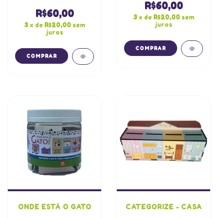
R$60,00
R$60,00
3
x de
R$20,00
sem
juros
3
x de
R$20,00
sem
juros
ONDE ESTÁ O GATO
CATEGORIZE - CASA