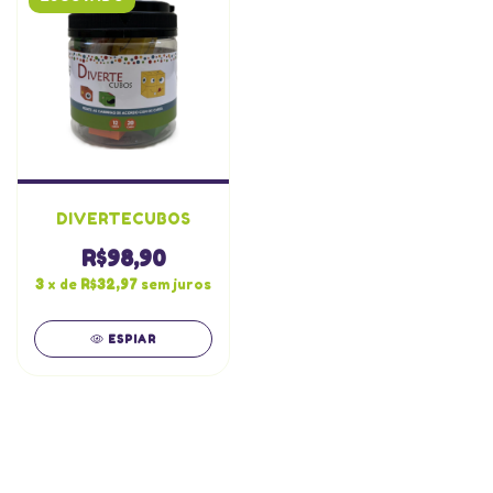
DIVERTECUBOS
R$98,90
3
x de
R$32,97
sem juros
ESPIAR