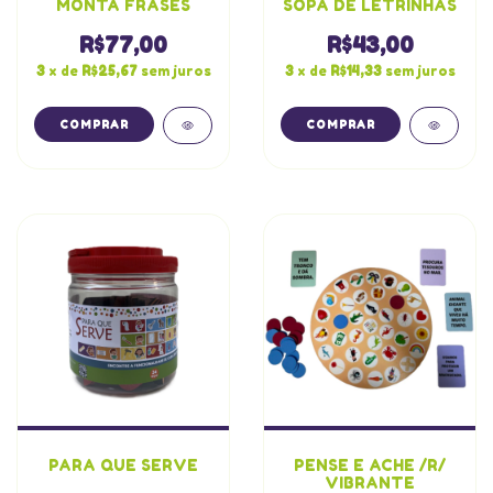
MONTA FRASES
SOPA DE LETRINHAS
R$77,00
R$43,00
3
x de
R$25,67
sem juros
3
x de
R$14,33
sem juros
PARA QUE SERVE
PENSE E ACHE /R/
VIBRANTE