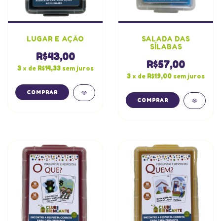
LUGAR E AÇÃO
SALADA DAS
SÍLABAS
R$43,00
R$57,00
3
x de
R$14,33
sem juros
3
x de
R$19,00
sem juros