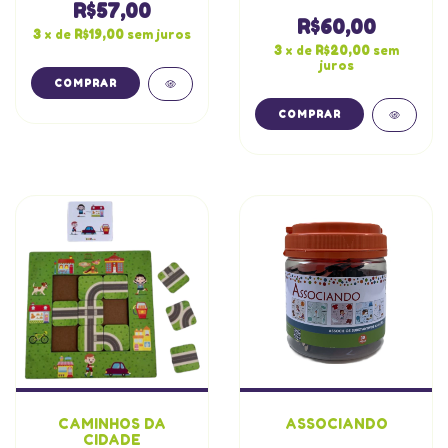
R$57,00
R$60,00
3
x de
R$19,00
sem juros
3
x de
R$20,00
sem
juros
CAMINHOS DA
ASSOCIANDO
CIDADE