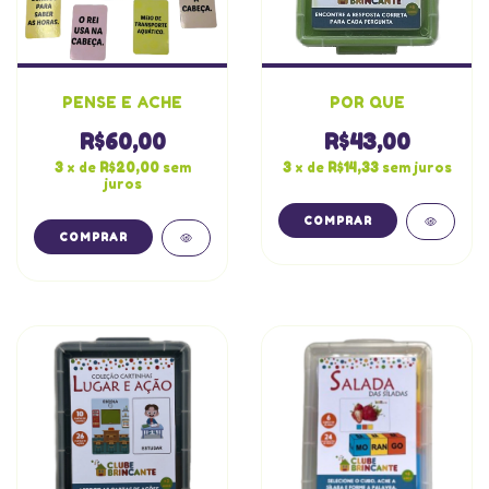
PENSE E ACHE
POR QUE
R$60,00
R$43,00
3
x de
R$20,00
sem
3
x de
R$14,33
sem juros
juros