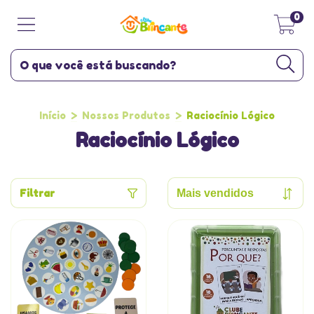
0
Início
>
Nossos Produtos
>
Raciocínio Lógico
Raciocínio Lógico
Filtrar