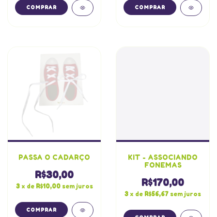
PASSA O CADARÇO
KIT - ASSOCIANDO
FONEMAS
R$30,00
R$170,00
3
x de
R$10,00
sem juros
3
x de
R$56,67
sem juros