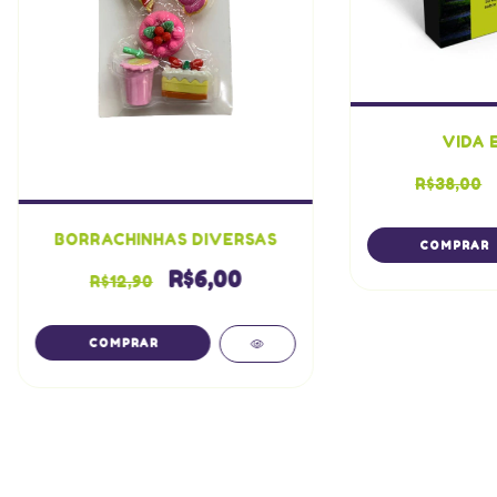
VIDA 
R$38,00
BORRACHINHAS DIVERSAS
R$6,00
R$12,90