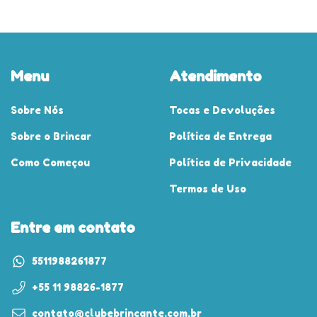
Menu
Atendimento
Sobre Nós
Tocas e Devoluções
Sobre o Brincar
Política de Entrega
Como Começou
Política de Privacidade
Termos de Uso
Entre em contato
5511988261877
+55 11 98826-1877
contato@clubebrincante.com.br