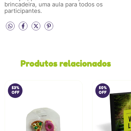
brincadeira, uma aula para todos os
participantes.
Produtos relacionados
53
%
50
%
OFF
OFF