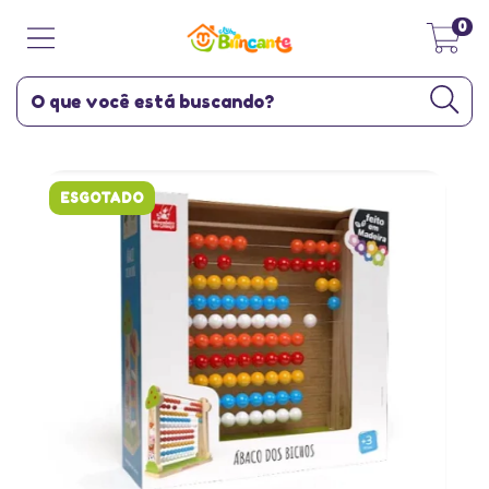
0
ESGOTADO