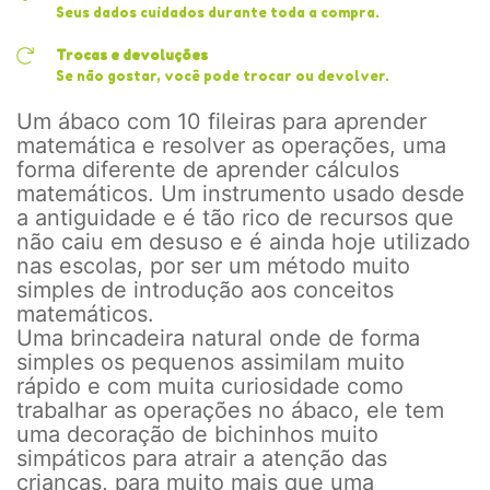
Seus dados cuidados durante toda a compra.
Trocas e devoluções
Se não gostar, você pode trocar ou devolver.
Um ábaco com 10 fileiras para aprender
matemática e resolver as operações, uma
forma diferente de aprender cálculos
matemáticos. Um instrumento usado desde
a antiguidade e é tão rico de recursos que
não caiu em desuso e é ainda hoje utilizado
nas escolas, por ser um método muito
simples de introdução aos conceitos
matemáticos.
Uma brincadeira natural onde de forma
simples os pequenos assimilam muito
rápido e com muita curiosidade como
trabalhar as operações no ábaco, ele tem
uma decoração de bichinhos muito
simpáticos para atrair a atenção das
crianças, para muito mais que uma