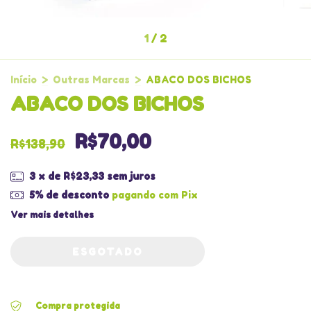
1
/
2
Início
>
Outras Marcas
>
ABACO DOS BICHOS
ABACO DOS BICHOS
R$70,00
R$138,90
3
x de
R$23,33
sem juros
5% de desconto
pagando com Pix
Ver mais detalhes
Compra protegida