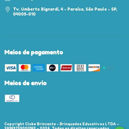
Tv. Umberto Bignardi, 4 - Paraíso, São Paulo - SP,
04005-010
Meios de pagamento
Meios de envio
Copyright Clube Brincante - Brinquedos Educativos LTDA -
24349759000142 - 2026. Todos os direitos reservados.