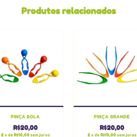
Produtos relacionados
PINÇA BOLA
PINÇA GRANDE
R$20,00
R$20,00
2
x de
R$10,00
sem juros
2
x de
R$10,00
sem juros