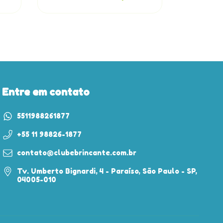
Entre em contato
5511988261877
+55 11 98826-1877
contato@clubebrincante.com.br
Tv. Umberto Bignardi, 4 - Paraíso, São Paulo - SP,
04005-010