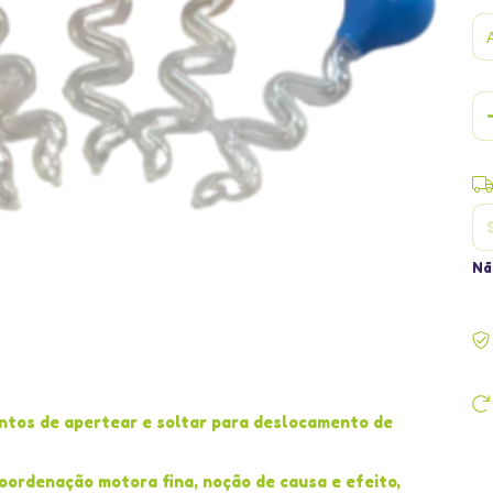
En
Nã
ntos de apertear e soltar para deslocamento de
ordenação motora fina, noção de causa e efeito,