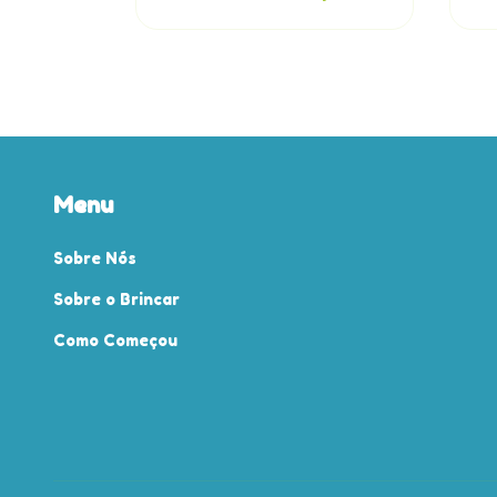
m juros
Menu
Sobre Nós
Sobre o Brincar
Como Começou